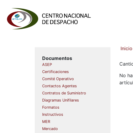
Inicio
Documentos
Canti
ASEP
Certificaciones
No ha
Comité Operativo
artícu
Contactos Agentes
Contratos de Suministro
Diagramas Unifilares
Formatos
Instructivos
MER
Mercado