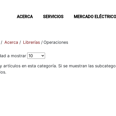
ACERCA
SERVICIOS
MERCADO ELÉCTRIC
/
Acerca
/
Librerías
/
Operaciones
dad a mostrar
y artículos en esta categoría. Si se muestran las subcateg
los.