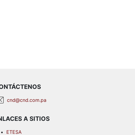
ONTÁCTENOS
cnd@cnd.com.pa
NLACES A SITIOS
ETESA