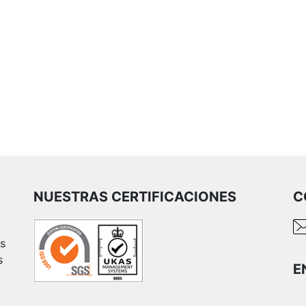
NUESTRAS CERTIFICACIONES
C
es
s
E