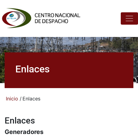
Enlaces
Inicio
/
Enlaces
Enlaces
Generadores