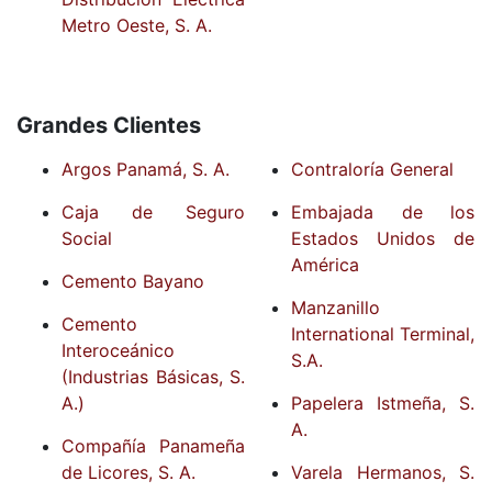
Metro Oeste, S. A.
Grandes Clientes
Argos Panamá, S. A.
Contraloría General
Caja de Seguro
Embajada de los
Social
Estados Unidos de
América
Cemento Bayano
Manzanillo
Cemento
International Terminal,
Interoceánico
S.A.
(Industrias Básicas, S.
A.)
Papelera Istmeña, S.
A.
Compañía Panameña
de Licores, S. A.
Varela Hermanos, S.