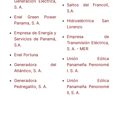
Generación Eléctrica,
Saltos del Francolí,
S. A.
S.A.
Enel Green Power
Hidroeléctrica San
Panama, S. A.
Lorenzo
Empresa de Energía y
Empresa de
Servicios de Panamá,
Transmisión Eléctrica,
S.A.
S. A. - MER
Enel Fortuna
Unión Eólica
Generadora del
Panameña Penonomé
Atlántico, S. A.
I. S. A.
Generadora
Unión Eólica
Pedregalito, S. A.
Panameña Penonomé
II, S. A.