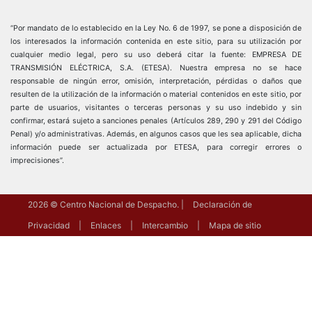
“Por mandato de lo establecido en la Ley No. 6 de 1997, se pone a disposición de
los interesados la información contenida en este sitio, para su utilización por
cualquier medio legal, pero su uso deberá citar la fuente: EMPRESA DE
TRANSMISIÓN ELÉCTRICA, S.A. (ETESA). Nuestra empresa no se hace
responsable de ningún error, omisión, interpretación, pérdidas o daños que
resulten de la utilización de la información o material contenidos en este sitio, por
parte de usuarios, visitantes o terceras personas y su uso indebido y sin
confirmar, estará sujeto a sanciones penales (Artículos 289, 290 y 291 del Código
Penal) y/o administrativas. Además, en algunos casos que les sea aplicable, dicha
información puede ser actualizada por ETESA, para corregir errores o
imprecisiones”.
2026
© Centro Nacional de Despacho.
Declaración de
Privacidad
Enlaces
Intercambio
Mapa de sitio