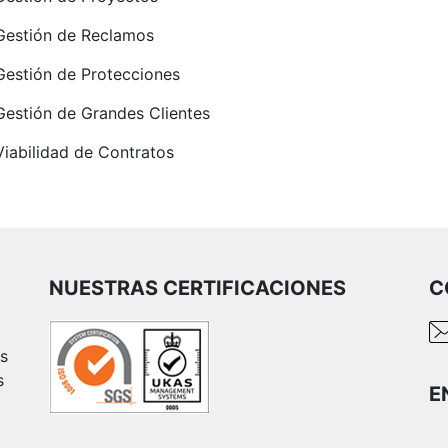
Gestión de Reclamos
Gestión de Protecciones
Gestión de Grandes Clientes
Viabilidad de Contratos
NUESTRAS CERTIFICACIONES
C
es
s
E