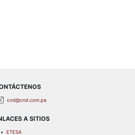
ONTÁCTENOS
cnd@cnd.com.pa
NLACES A SITIOS
ETESA