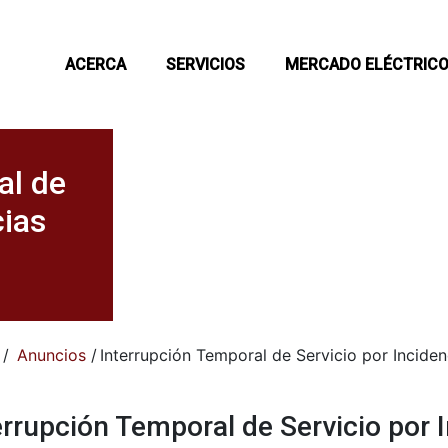
ACERCA
SERVICIOS
MERCADO ELÉCTRIC
al de
cias
/
Anuncios
/
Interrupción Temporal de Servicio por Inciden
errupción Temporal de Servicio por 