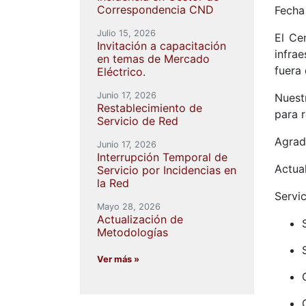
Correspondencia CND
Fecha
Julio 15, 2026
El Ce
Invitación a capacitación
infra
en temas de Mercado
fuera 
Eléctrico.
Junio 17, 2026
Nuest
Restablecimiento de
para r
Servicio de Red
Agrad
Junio 17, 2026
Interrupción Temporal de
Actua
Servicio por Incidencias en
la Red
Servi
Mayo 28, 2026
Actualización de
Metodologías
Ver más »