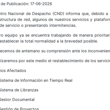
 de Publicación:
17-06-2026
ntro Nacional de Despacho (CND) informa que, debido a 
estructura de red, algunos de nuestros servicios y plataf
de servicio o presentando intermitencias.
ro equipo ya se encuentra trabajando de manera prioritaria 
establecer la total normalidad a la brevedad posible.
ecemos de antemano su comprensión ante los inconvenient
lizaremos por este medio el restablecimiento de los servici
cios Afectados
Sistema de Información en Tiempo Real
Sistema de Libranzas
Gestor Documental
Gestión de Proyectos