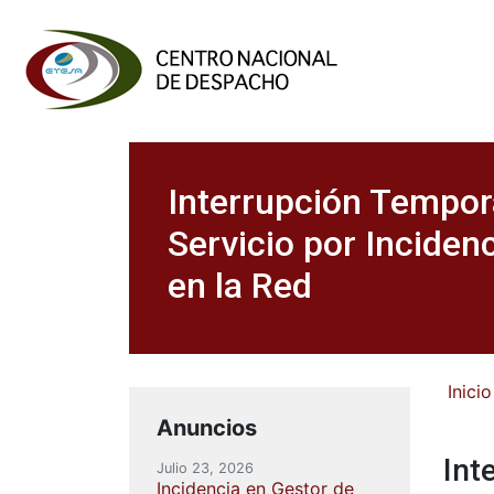
Interrupción Tempor
Servicio por Inciden
en la Red
Inicio
Anuncios
Int
Julio 23, 2026
Incidencia en Gestor de