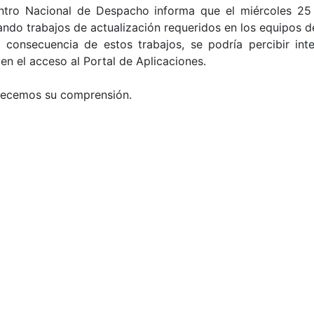
ntro Nacional de Despacho informa que el miércoles 25 d
zando trabajos de actualización requeridos en los equipos 
consecuencia de estos trabajos, se podría percibir int
en el acceso al Portal de Aplicaciones.
ecemos su comprensión.