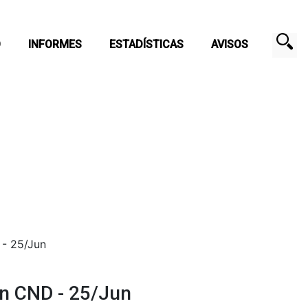
O
INFORMES
ESTADÍSTICAS
AVISOS
 - 25/Jun
n CND - 25/Jun