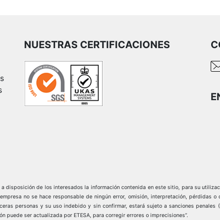
NUESTRAS CERTIFICACIONES
C
es
s
E
 disposición de los interesados la información contenida en este sitio, para su utilizac
sa no se hace responsable de ningún error, omisión, interpretación, pérdidas o dañ
erceras personas y su uso indebido y sin confirmar, estará sujeto a sanciones penales 
ón puede ser actualizada por ETESA, para corregir errores o imprecisiones”.