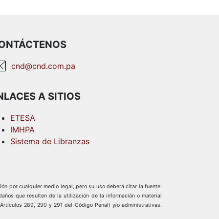
ONTÁCTENOS
cnd@cnd.com.pa
NLACES A SITIOS
ETESA
IMHPA
Sistema de Libranzas
ión por cualquier medio legal, pero su uso deberá citar la fuente:
os que resulten de la utilización de la información o material
(Artículos 289, 290 y 291 del Código Penal) y/o administrativas.