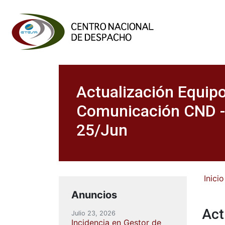
Actualización Equip
Comunicación CND -
25/Jun
Inicio
Anuncios
Act
Julio 23, 2026
Incidencia en Gestor de