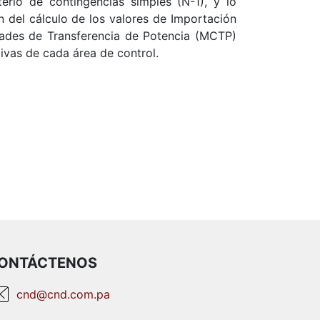
terio de contingencias simples (N-1), y lo
ón del cálculo de los valores de Importación
ades de Transferencia de Potencia (MCTP)
ivas de cada área de control.
ONTÁCTENOS
cnd@cnd.com.pa