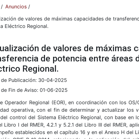
/
Anuncios
/
ización de valores de máximas capacidades de transferenci
a Eléctrico Regional.
ualización de valores de máximas 
nsferencia de potencia entre áreas 
ctrico Regional.
 de Publicación:
30-04-2025
 de Fin de Aviso:
01-06-2025
te Operador Regional (EOR), en coordinación con los OS/O
idad operativa, con el fin de determinar y actualizar los 
del control del Sistema Eléctrico Regional, con base en los 
del Libro I del RMER, 4.2.1 y 5.2.1 del Libro III del RMER, a
peño establecidos en el capítulo 16 y en el Anexo H del Lib