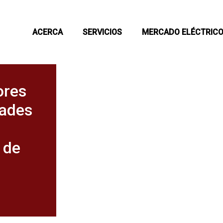
ACERCA
SERVICIOS
MERCADO ELÉCTRIC
ores
ades
 de