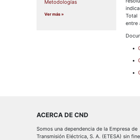
resol
Metodologías
indica
Ver más »
Total
entre
Docum
ACERCA DE CND
Somos una dependencia de la Empresa de
Transmisión Eléctrica, S. A. (ETESA) sin fin