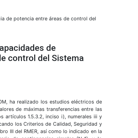
a de potencia entre áreas de control del
capacidades de
de control del Sistema
M, ha realizado los estudios eléctricos de
valores de máximas transferencias entre las
artículos 1.5.3.2, inciso i), numerales iii y
plicando los Criterios de Calidad, Seguridad y
ro III del RMER, así como lo indicado en la