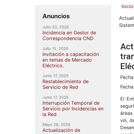
Inicio
Anuncios
Actual
Sistem
Julio 23, 2026
Incidencia en Gestor de
Correspondencia CND
Act
Julio 15, 2026
Invitación a capacitación
tra
en temas de Mercado
Elé
Eléctrico.
Junio 17, 2026
Fecha
Restablecimiento de
Fecha
Servicio de Red
Junio 17, 2026
El En
Interrupción Temporal de
segur
Servicio por Incidencias en
áreas 
la Red
viii, 
Mayo 28, 2026
Desem
Actualización de