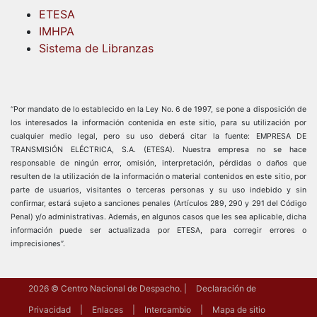
ETESA
IMHPA
Sistema de Libranzas
“Por mandato de lo establecido en la Ley No. 6 de 1997, se pone a disposición de
los interesados la información contenida en este sitio, para su utilización por
cualquier medio legal, pero su uso deberá citar la fuente: EMPRESA DE
TRANSMISIÓN ELÉCTRICA, S.A. (ETESA). Nuestra empresa no se hace
responsable de ningún error, omisión, interpretación, pérdidas o daños que
resulten de la utilización de la información o material contenidos en este sitio, por
parte de usuarios, visitantes o terceras personas y su uso indebido y sin
confirmar, estará sujeto a sanciones penales (Artículos 289, 290 y 291 del Código
Penal) y/o administrativas. Además, en algunos casos que les sea aplicable, dicha
información puede ser actualizada por ETESA, para corregir errores o
imprecisiones”.
2026
© Centro Nacional de Despacho.
Declaración de
Privacidad
Enlaces
Intercambio
Mapa de sitio