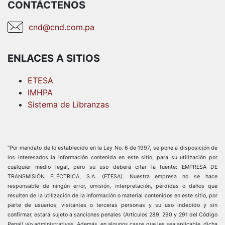
CONTÁCTENOS
cnd@cnd.com.pa
ENLACES A SITIOS
ETESA
IMHPA
Sistema de Libranzas
“Por mandato de lo establecido en la Ley No. 6 de 1997, se pone a disposición de
los interesados la información contenida en este sitio, para su utilización por
cualquier medio legal, pero su uso deberá citar la fuente: EMPRESA DE
TRANSMISIÓN ELÉCTRICA, S.A. (ETESA). Nuestra empresa no se hace
responsable de ningún error, omisión, interpretación, pérdidas o daños que
resulten de la utilización de la información o material contenidos en este sitio, por
parte de usuarios, visitantes o terceras personas y su uso indebido y sin
confirmar, estará sujeto a sanciones penales (Artículos 289, 290 y 291 del Código
Penal) y/o administrativas. Además, en algunos casos que les sea aplicable, dicha